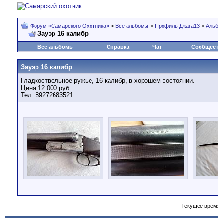
Форум «Самарского Охотника»
>
Все альбомы
>
Профиль Джага13
>
Аль
Зауэр 16 калибр
Все альбомы
Справка
Чат
Сообщес
Зауэр 16 калибр
Гладкоствольное ружье, 16 калибр, в хорошем состоянии.
Цена 12 000 руб.
Тел. 89272683521
Текущее врем