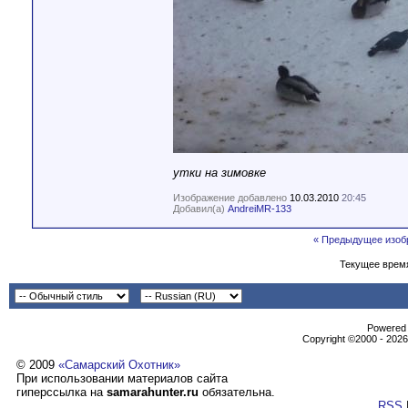
утки на зимовке
Изображение добавлено
10.03.2010
20:45
Добавил(а)
AndreiMR-133
« Предыдущее изоб
Текущее врем
Powеrеd b
Copyright ©2000 - 2026,
© 2009
«Самарский Охотник»
При использовании материалов сайта
гиперссылка на
samarahunter.ru
обязательна.
RSS