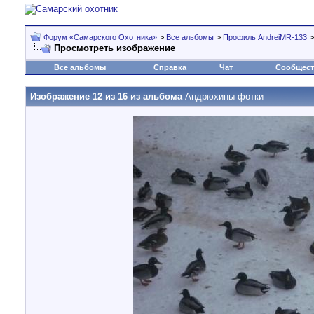
Форум «Самарского Охотника»
>
Все альбомы
>
Профиль AndreiMR-133
Просмотреть изображение
Все альбомы
Справка
Чат
Сообщес
Изображение 12 из 16 из альбома
Андрюхины фотки