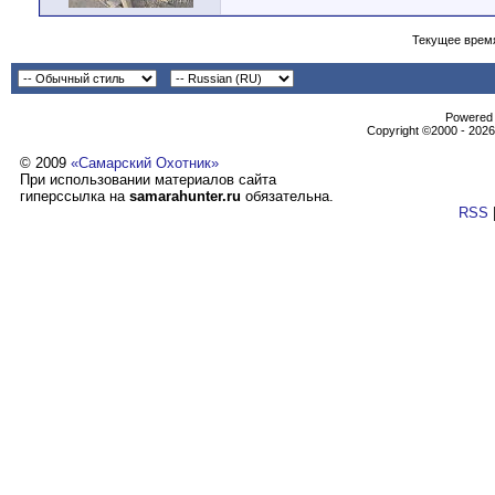
Текущее врем
Powеrеd b
Copyright ©2000 - 2026,
© 2009
«Самарский Охотник»
При использовании материалов сайта
гиперссылка на
samarahunter.ru
обязательна.
RSS