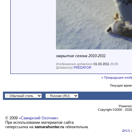
закрытие сезона 2010-2011
Изображение добавлено
01.03.2011
20:05
Добавил(а)
PREDATOR
« Предыдущее изоб
Текущее врем
Powеrеd b
Copyright ©2000 - 2026,
© 2009
«Самарский Охотник»
При использовании материалов сайта
гиперссылка на
samarahunter.ru
обязательна.
RSS