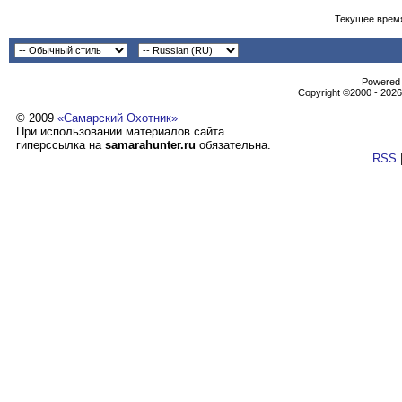
Текущее врем
Powеrеd b
Copyright ©2000 - 2026,
© 2009
«Самарский Охотник»
При использовании материалов сайта
гиперссылка на
samarahunter.ru
обязательна.
RSS