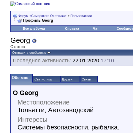
Форум «Самарского Охотника»
>
Пользователи
Профиль Georg
Все альбомы
Справка
Чат
Сообщес
Georg
Охотник
Отправить сообщение
Последняя активность:
22.01.2020
17:10
Обо мне
Статистика
Друзья
Связь
О Georg
Местоположение
Тольятти, Автозаводский
Интересы
Системы безопасности, рыбалка.