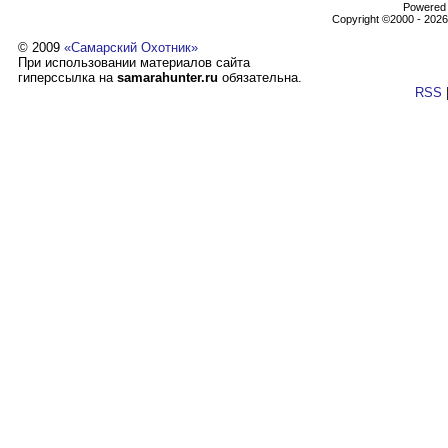
Powеrеd b
Copyright ©2000 - 2026,
© 2009
«Самарский Охотник»
При использовании материалов сайта
гиперссылка на
samarahunter.ru
обязательна.
RSS