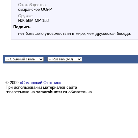
Охотобщество
сызранское ООиР
Оружие
ИЖ-58М МР-153
Подпись
нет большего удовольствия в мире, чем дружеская беседа.
© 2009
«Самарский Охотник»
При использовании материалов сайта
гиперссылка на
samarahunter.ru
обязательна.