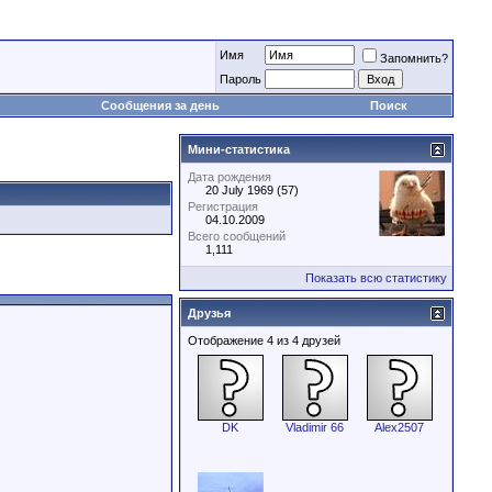
Имя
Запомнить?
Пароль
Сообщения за день
Поиск
Мини-статистика
Дата рождения
20 July 1969 (57)
Регистрация
04.10.2009
Всего сообщений
1,111
Показать всю статистику
Друзья
Отображение 4 из 4 друзей
DK
Vladimir 66
Alex2507