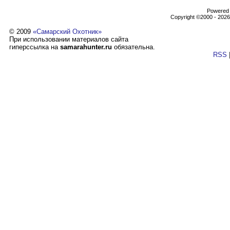
Powеrеd b
Copyright ©2000 - 2026,
© 2009
«Самарский Охотник»
При использовании материалов сайта
гиперссылка на
samarahunter.ru
обязательна.
RSS