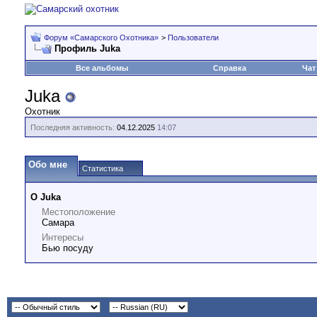
Форум «Самарского Охотника»
>
Пользователи
Профиль Juka
Все альбомы
Справка
Чат
Juka
Охотник
Последняя активность:
04.12.2025
14:07
Обо мне
Статистика
О Juka
Местоположение
Самара
Интересы
Бью посуду