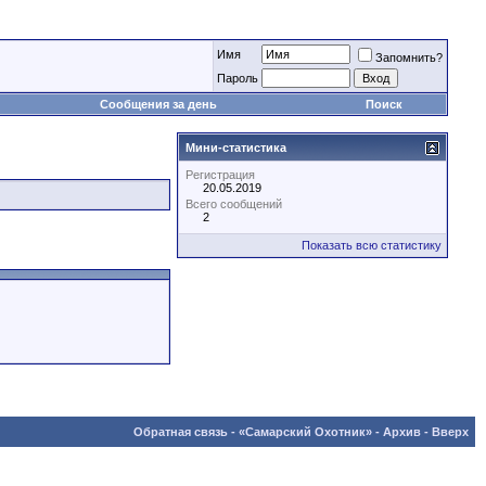
Имя
Запомнить?
Пароль
Сообщения за день
Поиск
Мини-статистика
Регистрация
20.05.2019
Всего сообщений
2
Показать всю статистику
Обратная связь
-
«Самарский Охотник»
-
Архив
-
Вверх