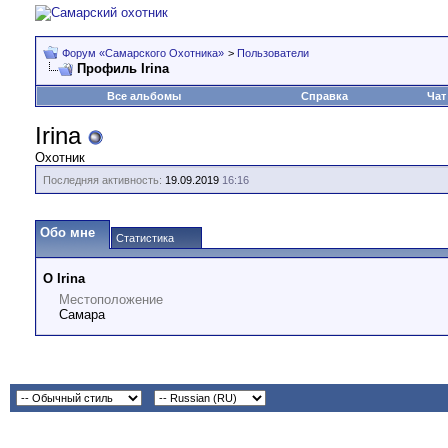
Форум «Самарского Охотника»
>
Пользователи
Профиль Irina
Все альбомы
Справка
Чат
Irina
Охотник
Последняя активность:
19.09.2019
16:16
Обо мне
Статистика
О Irina
Местоположение
Самара