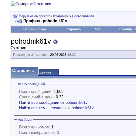
Форум «Самарского Охотника»
>
Пользователи
Профиль pohodnik61v
Все альбомы
Справка
Чат
Сообщес
pohodnik61v
Охотник
Последняя активность:
20.05.2025
16:21
Статистика
Друзья
Всего сообщений
Всего сообщений:
1,809
Сообщений в день:
0.32
Найти все сообщения от pohodnik61v
Найти все темы, созданные pohodnik61v
Альбомы
Всего альбомов:
1
Всего изображений:
1