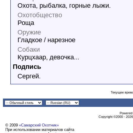
Охота, рыбалка, горные лыжи.
Охотобщество
Роща
Оружие
Гладкое / нарезное
Собаки
Курцхаар, девочка...
Подпись
Сергей.
Текущее врем
Powеrеd b
Copyright ©2000 - 2026,
© 2009
«Самарский Охотник»
При использовании материалов сайта