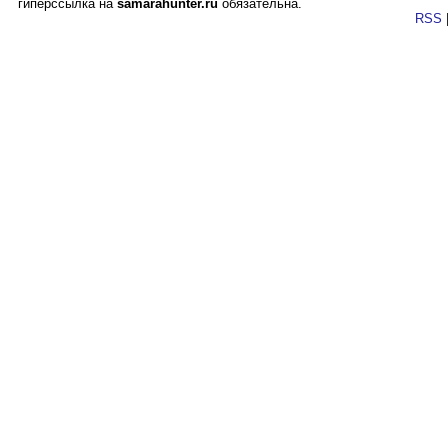
гиперссылка на
samarahunter.ru
обязательна.
RSS