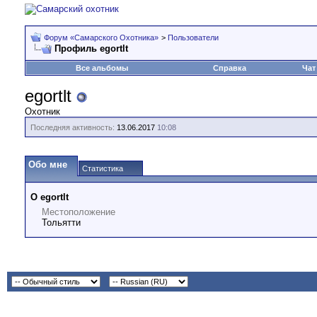
Форум «Самарского Охотника»
>
Пользователи
Профиль egortlt
Все альбомы
Справка
Чат
egortlt
Охотник
Последняя активность:
13.06.2017
10:08
Обо мне
Статистика
О egortlt
Местоположение
Тольятти