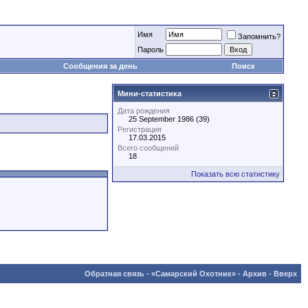
Имя
Запомнить?
Пароль
Сообщения за день
Поиск
Мини-статистика
Дата рождения
25 September 1986 (39)
Регистрация
17.03.2015
Всего сообщений
18
Показать всю статистику
Обратная связь
-
«Самарский Охотник»
-
Архив
-
Вверх