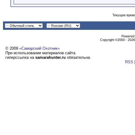
Текущее врем
Powеrеd b
Copyright ©2000 - 2026,
© 2009
«Самарский Охотник»
При использовании материалов сайта
гиперссылка на
samarahunter.ru
обязательна.
RSS