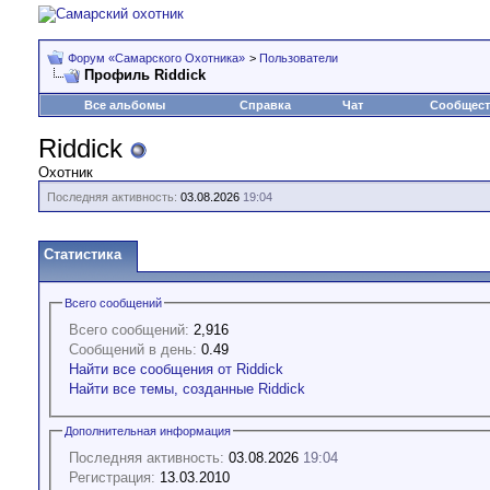
Форум «Самарского Охотника»
>
Пользователи
Профиль Riddick
Все альбомы
Справка
Чат
Сообщес
Riddick
Охотник
Последняя активность:
03.08.2026
19:04
Статистика
Всего сообщений
Всего сообщений:
2,916
Сообщений в день:
0.49
Найти все сообщения от Riddick
Найти все темы, созданные Riddick
Дополнительная информация
Последняя активность:
03.08.2026
19:04
Регистрация:
13.03.2010