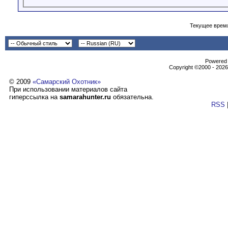
Текущее врем
Powеrеd b
Copyright ©2000 - 2026,
© 2009
«Самарский Охотник»
При использовании материалов сайта
гиперссылка на
samarahunter.ru
обязательна.
RSS