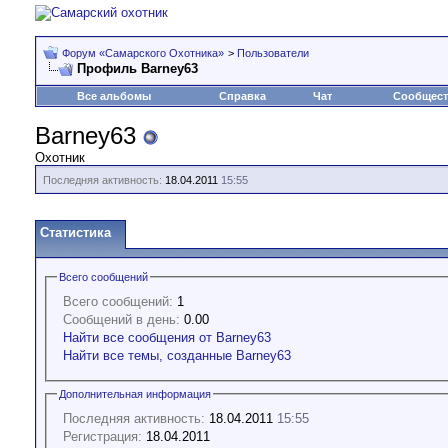
Форум «Самарского Охотника»
>
Пользователи
Профиль Barney63
Все альбомы
Справка
Чат
Сообщес
Barney63
Охотник
Последняя активность:
18.04.2011
15:55
Статистика
Всего сообщений
Всего сообщений:
1
Сообщений в день:
0.00
Найти все сообщения от Barney63
Найти все темы, созданные Barney63
Дополнительная информация
Последняя активность:
18.04.2011
15:55
Регистрация:
18.04.2011