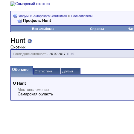
Форум «Самарского Охотника»
>
Пользователи
Профиль Hunt
Все альбомы
Справка
Чат
Hunt
Охотник
Последняя активность:
26.02.2017
11:49
Обо мне
Статистика
Друзья
О Hunt
Местоположение
Самарская область