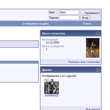
Имя
Запомнить?
Пароль
Сообщения за день
Поиск
Мини-статистика
Регистрация
12.12.2009
Всего сообщений
1
Показать всю статистику
Друзья
Отображение 1 из 1 друзей
КАРАВАЕВ
Все друзья