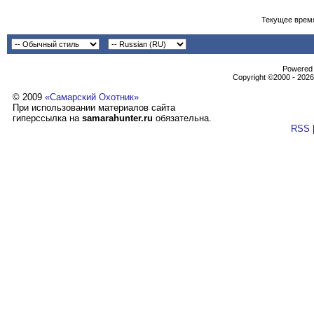
Текущее врем
Powеrеd b
Copyright ©2000 - 2026,
© 2009
«Самарский Охотник»
При использовании материалов сайта
гиперссылка на
samarahunter.ru
обязательна.
RSS