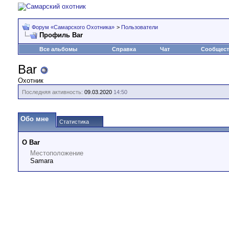
Форум «Самарского Охотника»
>
Пользователи
Профиль Bar
Все альбомы
Справка
Чат
Сообщес
Bar
Охотник
Последняя активность:
09.03.2020
14:50
Обо мне
Статистика
О Bar
Местоположение
Samara