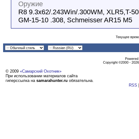
Оружие
R8 9.3x62/.243Win/.300WM, XLR5,T-50
GM-15-10 .308, Schmeisser AR15 M5
Текущее врем
Powеrеd b
Copyright ©2000 - 2026,
© 2009
«Самарский Охотник»
При использовании материалов сайта
гиперссылка на
samarahunter.ru
обязательна.
RSS