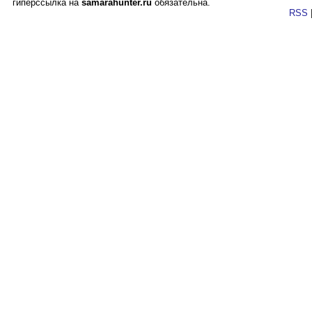
гиперссылка на
samarahunter.ru
обязательна.
RSS