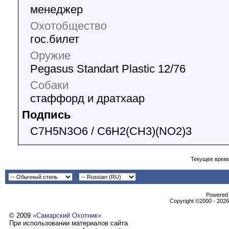
менеджер
Охотобщество
гос.билет
Оружие
Pegasus Standart Plastic 12/76
Собаки
стаффорд и дратхаар
Подпись
C7H5N3O6 / C6H2(CH3)(NO2)3
Текущее врем
Powеrеd b
Copyright ©2000 - 2026,
© 2009
«Самарский Охотник»
При использовании материалов сайта