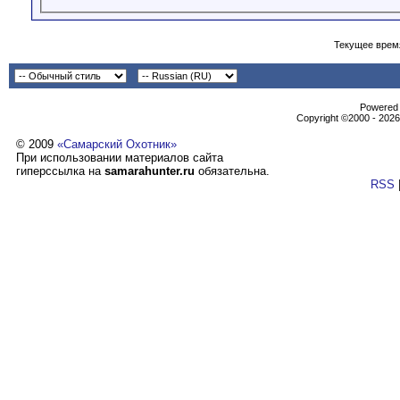
Текущее врем
Powеrеd b
Copyright ©2000 - 2026,
© 2009
«Самарский Охотник»
При использовании материалов сайта
гиперссылка на
samarahunter.ru
обязательна.
RSS