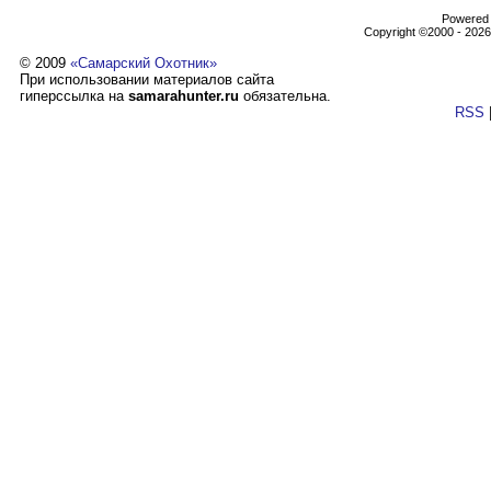
Powеrеd b
Copyright ©2000 - 2026,
© 2009
«Самарский Охотник»
При использовании материалов сайта
гиперссылка на
samarahunter.ru
обязательна.
RSS