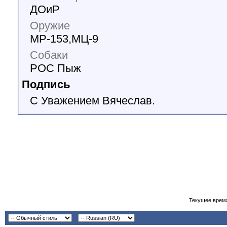
ДОиР
Оружие
МР-153,МЦ-9
Собаки
РОС Пыж
Подпись
С Уважением Вячеслав.
Текущее врем