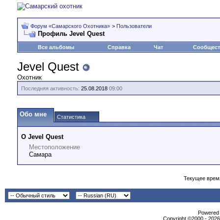
Форум «Самарского Охотника»
>
Пользователи
Профиль Jevel Quest
Все альбомы
Справка
Чат
Сообщес
Jevel Quest
Охотник
Последняя активность:
25.08.2018
09:00
Обо мне
Статистика
О Jevel Quest
Местоположение
Самара
Текущее врем
Powеrеd b
Copyright ©2000 - 2026,