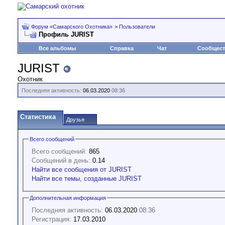
Форум «Самарского Охотника»
>
Пользователи
Профиль JURIST
Все альбомы
Справка
Чат
Сообщес
JURIST
Охотник
Последняя активность:
06.03.2020
08:36
Статистика
Друзья
Всего сообщений
Всего сообщений:
865
Сообщений в день:
0.14
Найти все сообщения от JURIST
Найти все темы, созданные JURIST
Дополнительная информация
Последняя активность:
06.03.2020
08:36
Регистрация:
17.03.2010