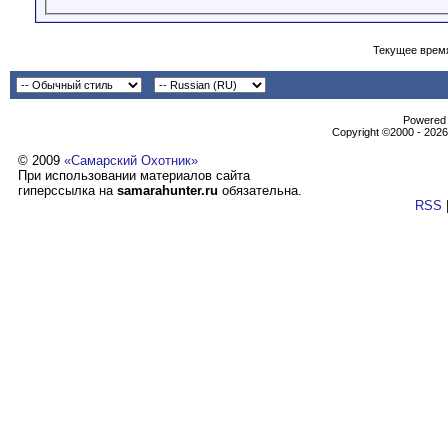
Текущее врем
Powеrеd b
Copyright ©2000 - 2026,
© 2009
«Самарский Охотник»
При использовании материалов сайта
гиперссылка на
samarahunter.ru
обязательна.
RSS