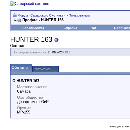
Форум «Самарского Охотника»
>
Пользователи
Профиль HUNTER 163
Все альбомы
Справка
Чат
Сообщес
HUNTER 163
Охотник
Последняя активность:
25.06.2026
13:15
Обо мне
Статистика
О HUNTER 163
Местоположение
Самара
Охотобщество
Департамент ОиР
Оружие
МР-155
Текущее врем