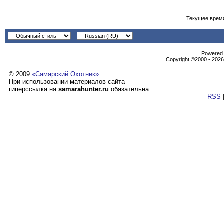
Текущее врем
Powеrеd b
Copyright ©2000 - 2026,
© 2009
«Самарский Охотник»
При использовании материалов сайта
гиперссылка на
samarahunter.ru
обязательна.
RSS