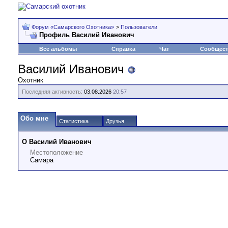
Форум «Самарского Охотника»
>
Пользователи
Профиль Василий Иванович
Все альбомы
Справка
Чат
Сообщес
Василий Иванович
Охотник
Последняя активность:
03.08.2026
20:57
Обо мне
Статистика
Друзья
О Василий Иванович
Местоположение
Самара