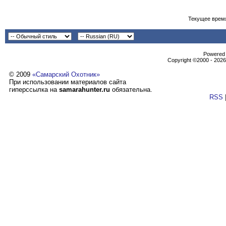
Текущее врем
Powеrеd b
Copyright ©2000 - 2026,
© 2009
«Самарский Охотник»
При использовании материалов сайта
гиперссылка на
samarahunter.ru
обязательна.
RSS