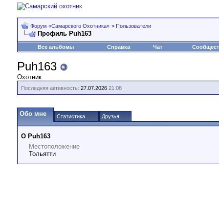
Форум «Самарского Охотника»
>
Пользователи
Профиль Puh163
Все альбомы
Справка
Чат
Сообщес
Puh163
Охотник
Последняя активность:
27.07.2026
21:08
Обо мне
Статистика
Друзья
О Puh163
Местоположение
Тольятти