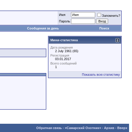
Имя
Запомнить?
Пароль
Сообщения за день
Поиск
Мини-статистика
Дата рождения
2 July 1961 (65)
Регистрация
03.01.2017
Всего сообщений
1
Показать всю статистику
Обратная связь
-
«Самарский Охотник»
-
Архив
-
Вверх