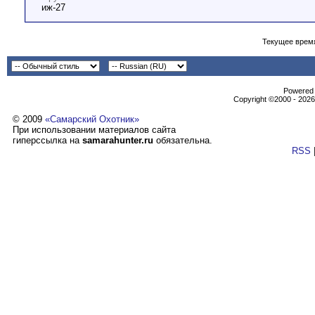
иж-27
Текущее врем
Powеrеd b
Copyright ©2000 - 2026,
© 2009
«Самарский Охотник»
При использовании материалов сайта
гиперссылка на
samarahunter.ru
обязательна.
RSS