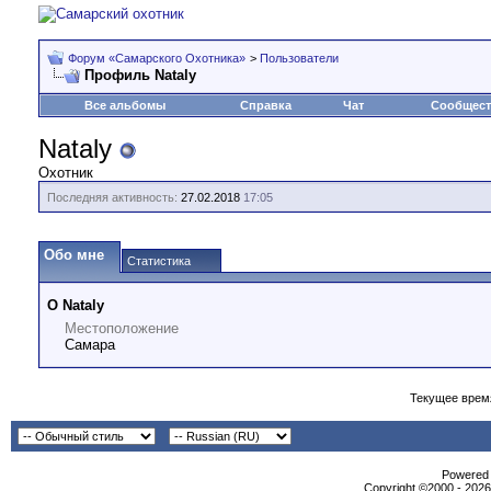
Форум «Самарского Охотника»
>
Пользователи
Профиль Nataly
Все альбомы
Справка
Чат
Сообщес
Nataly
Охотник
Последняя активность:
27.02.2018
17:05
Обо мне
Статистика
О Nataly
Местоположение
Самара
Текущее врем
Powеrеd b
Copyright ©2000 - 2026,