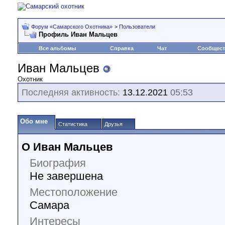
Форум «Самарского Охотника»
>
Пользователи
Профиль Иван Мальцев
Все альбомы
Справка
Чат
Сообщес
Иван Мальцев
Охотник
Последняя активность:
13.12.2021
05:53
Обо мне
Статистика
Друзья
О Иван Мальцев
Биография
Не завершена
Местоположение
Самара
Интересы