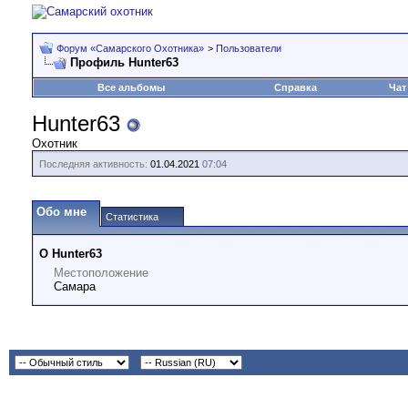
Форум «Самарского Охотника»
>
Пользователи
Профиль Hunter63
Все альбомы
Справка
Чат
Hunter63
Охотник
Последняя активность:
01.04.2021
07:04
Обо мне
Статистика
О Hunter63
Местоположение
Самара