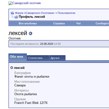
Форум «Самарского Охотника»
>
Пользователи
Профиль лексей
Все альбомы
Справка
Чат
Сообщес
лексей
Охотник
Последняя активность:
23.08.2024
14:30
Обо мне
Статистика
Друзья
О лексей
Биография
Фанат охоты и рыбалки
Местоположение
Самара
Интересы
Охота рыбалка
Оружие
Franch Fast Blek 12/76