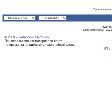
Текущее врем
Powеrеd b
Copyright ©2000 - 2026,
© 2009
«Самарский Охотник»
При использовании материалов сайта
гиперссылка на
samarahunter.ru
обязательна.
RSS