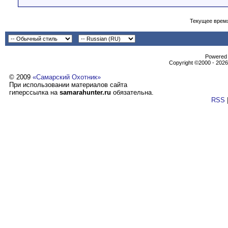
Текущее врем
Powеrеd b
Copyright ©2000 - 2026,
© 2009
«Самарский Охотник»
При использовании материалов сайта
гиперссылка на
samarahunter.ru
обязательна.
RSS