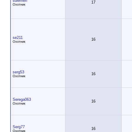
sulemen
17
Охотник
se211
16
Охотник
serg53
16
Охотник
Serega063
16
Охотник
Serg77
16
Охотник