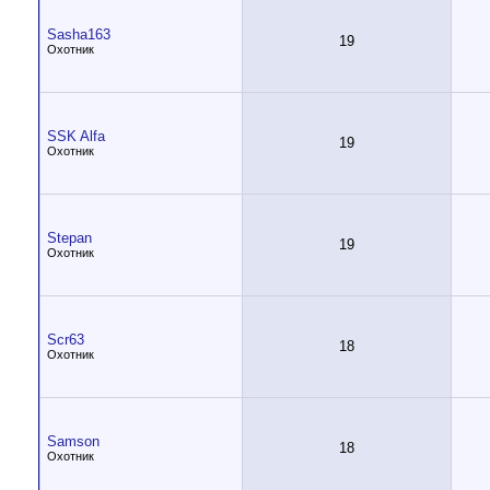
Sasha163
19
Охотник
SSK Alfa
19
Охотник
Stepan
19
Охотник
Scr63
18
Охотник
Samson
18
Охотник