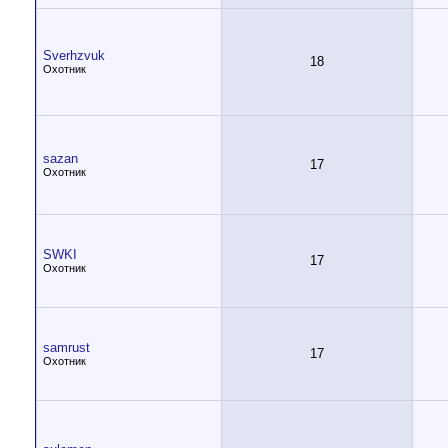
Sverhzvuk
18
Охотник
sazan
17
Охотник
SWKI
17
Охотник
samrust
17
Охотник