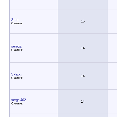
Sten
15
Охотник
serega
14
Охотник
Sklizkij
14
Охотник
sergei402
14
Охотник