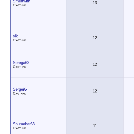
Smertwith
13
Охотник
sik
12
Охотник
Serega63
12
Охотник
SergeiG
12
Охотник
Shumaher63
11
Охотник