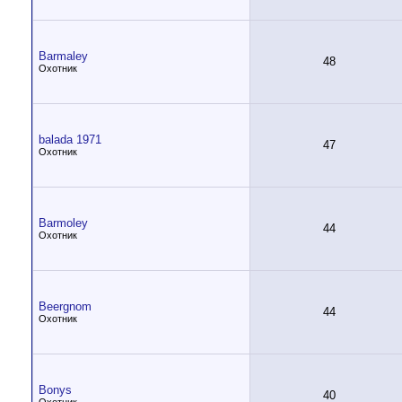
Barmaley
48
Охотник
balada 1971
47
Охотник
Barmoley
44
Охотник
Beergnom
44
Охотник
Bonys
40