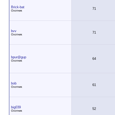
Brick-bat
71
Охотник
bvv
71
Охотник
bpur@gup
64
Охотник
bob
61
Охотник
big039
52
Охотник