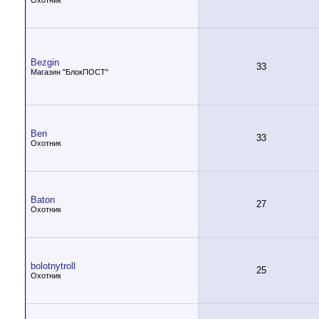
Охотник
Bezgin
33
Магазин "БлокПОСТ"
Ben
33
Охотник
Baton
27
Охотник
bolotnytroll
25
Охотник