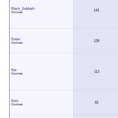
Black_Sabbath
141
Охотник
Bober
128
Охотник
Bar
113
Охотник
Bers
82
Охотник