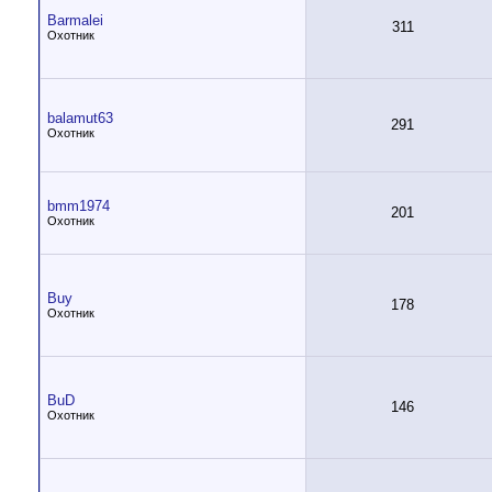
Barmalei
311
Охотник
balamut63
291
Охотник
bmm1974
201
Охотник
Buy
178
Охотник
BuD
146
Охотник