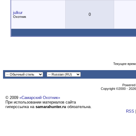
julkur
0
Охотник
Текущее врем
Powеrеd b
Copyright ©2000 - 2026,
© 2009
«Самарский Охотник»
При использовании материалов сайта
гиперссылка на
samarahunter.ru
обязательна.
RSS