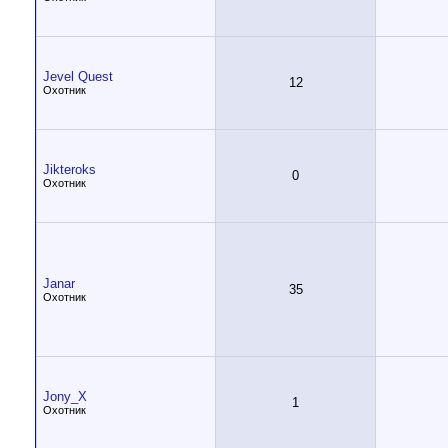
Jevel Quest
12
Охотник
Jikteroks
0
Охотник
Janar
35
Охотник
Jony_X
1
Охотник