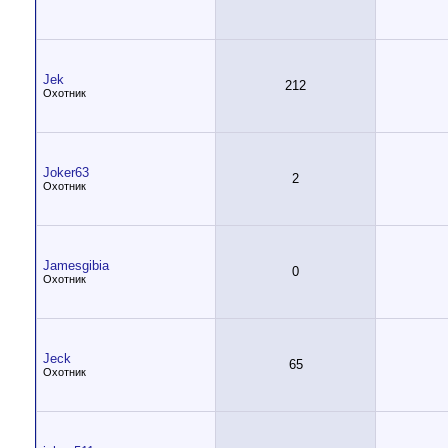
Jek
212
Охотник
Joker63
2
Охотник
Jamesgibia
0
Охотник
Jeck
65
Охотник