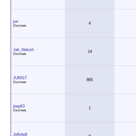
jon
4
Охотник
Jah_Nekish
14
Охотник
JURIST
865
Охотник
jeep63
1
Охотник
Jollyboll