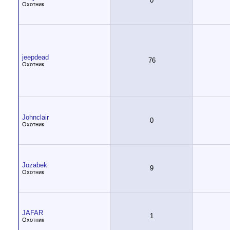
0
Охотник
jeepdead
76
Охотник
Johnclair
0
Охотник
Jozabek
9
Охотник
JAFAR
1
Охотник