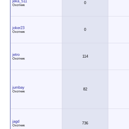
jeka_511
0
Охотник
joker23
0
Охотник
jetro
114
Охотник
jumbay
82
Охотник
jagd
736
Охотник