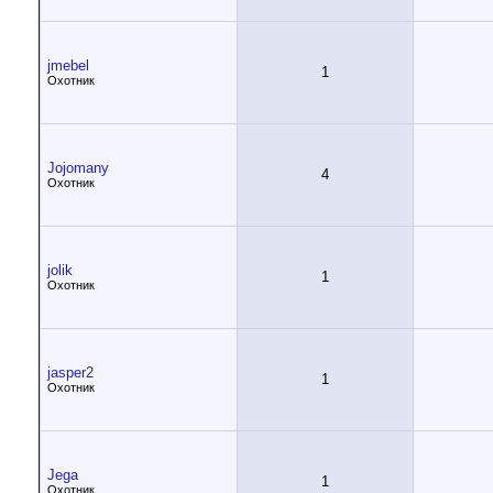
jmebel
1
Охотник
Jojomany
4
Охотник
jolik
1
Охотник
jasper2
1
Охотник
Jega
1
Охотник