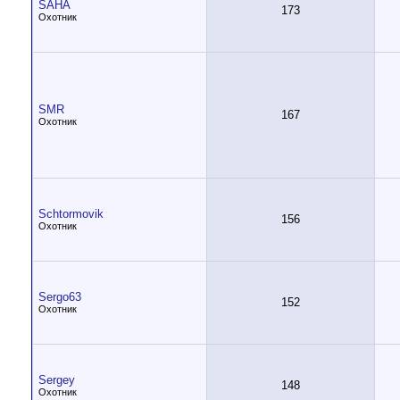
SAHA
173
Охотник
SMR
167
Охотник
Schtormovik
156
Охотник
Sergo63
152
Охотник
Sergey
148
Охотник