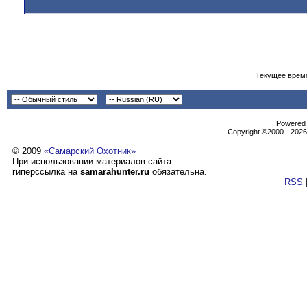
Текущее врем
Powеrеd b
Copyright ©2000 - 2026,
© 2009
«Самарский Охотник»
При использовании материалов сайта
гиперссылка на
samarahunter.ru
обязательна.
RSS