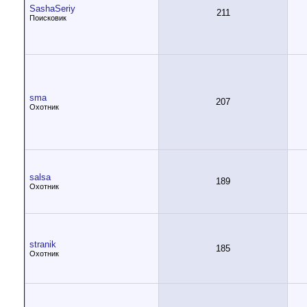
SashaSeriy
211
Поисковик
sma
207
Охотник
salsa
189
Охотник
stranik
185
Охотник