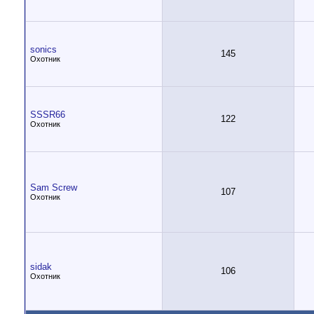
sonics
145
Охотник
SSSR66
122
Охотник
Sam Screw
107
Охотник
sidak
106
Охотник