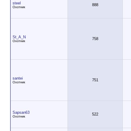
steel
888
Охотник
St_A_N
758
Охотник
santei
751
Охотник
Sapsan63
522
Охотник