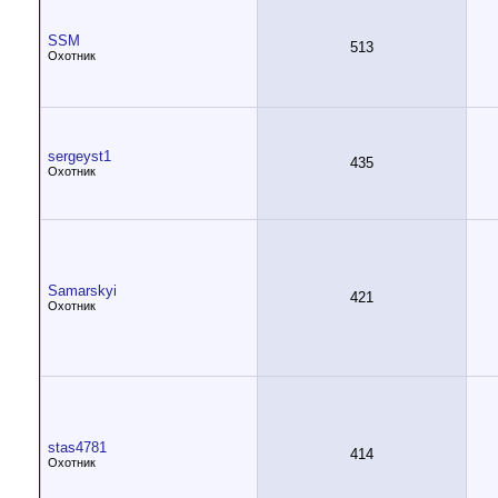
SSM
513
Охотник
sergeyst1
435
Охотник
Samarskyi
421
Охотник
stas4781
414
Охотник