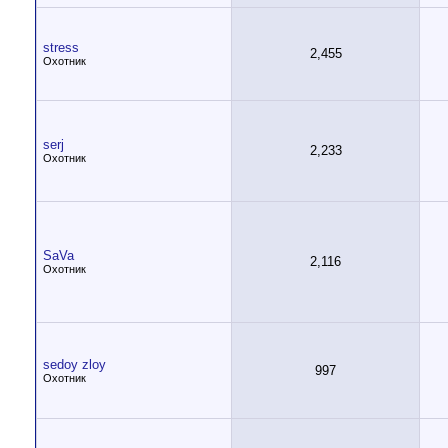
stress
2,455
Охотник
serj
2,233
Охотник
SaVa
2,116
Охотник
sedoy zloy
997
Охотник