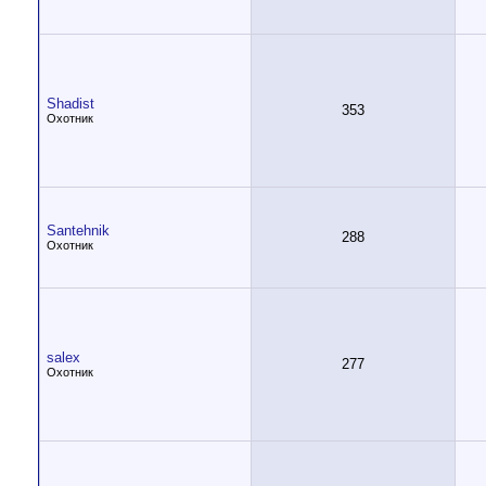
Shadist
353
Охотник
Santehnik
288
Охотник
salex
277
Охотник