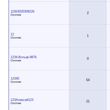
11563020309226
2
Охотник
12
1
Охотник
1234-Вольф-9876
0
Охотник
12345
54
Охотник
123Алексей123
21
Охотник