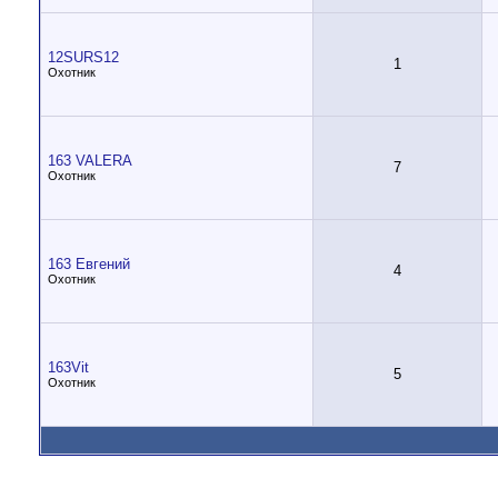
12SURS12
1
Охотник
163 VALERA
7
Охотник
163 Евгений
4
Охотник
163Vit
5
Охотник