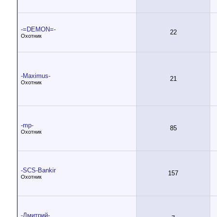
-=DEMON=-
22
Охотник
-Maximus-
21
Охотник
-mp-
85
Охотник
-SCS-Bankir
157
Охотник
-Дмитрий-