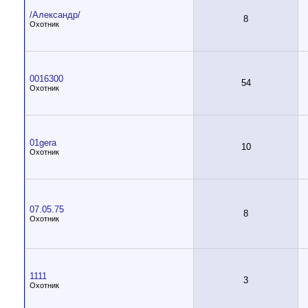
/Александр/
8
Охотник
0016300
54
Охотник
01gera
10
Охотник
07.05.75
8
Охотник
1111
3
Охотник