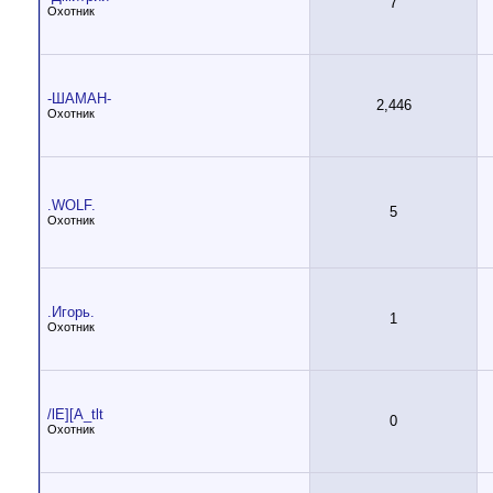
7
Охотник
-ШАМАН-
2,446
Охотник
.WOLF.
5
Охотник
.Игорь.
1
Охотник
/lE][A_tlt
0
Охотник