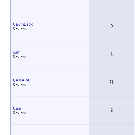
CalvinEstix
0
Охотник
cam
1
Охотник
CAMAPA
71
Охотник
Cani
2
Охотник