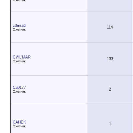
Охотник
c0mrad
114
Охотник
C@L'MAR
133
Охотник
Ca0177
2
Охотник
CAHEK
1
Охотник