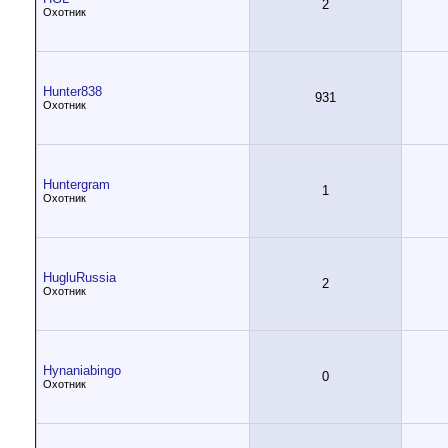
2
Охотник
Hunter838
931
Охотник
Huntergram
1
Охотник
HugluRussia
2
Охотник
Hynaniabingo
0
Охотник