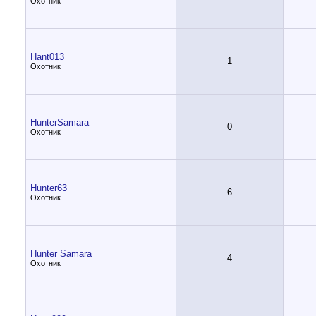
Охотник
Hant013
1
Охотник
HunterSamara
0
Охотник
Hunter63
6
Охотник
Hunter Samara
4
Охотник