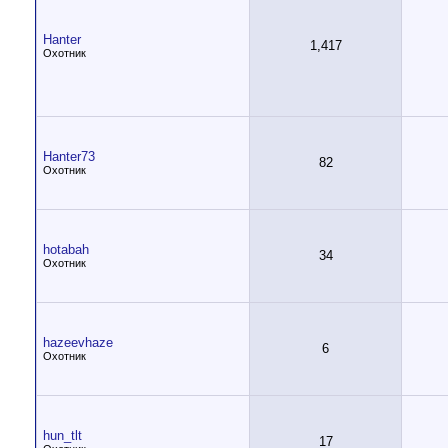
Hanter
1,417
Охотник
Hanter73
82
Охотник
hotabah
34
Охотник
hazeevhaze
6
Охотник
hun_tlt
17