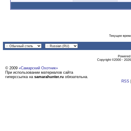
Текущее врем
Powеrеd b
Copyright ©2000 - 2026,
© 2009
«Самарский Охотник»
При использовании материалов сайта
гиперссылка на
samarahunter.ru
обязательна.
RSS