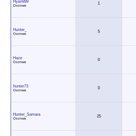
Hyan999
1
Охотник
Hunter_
5
Охотник
Haze
0
Охотник
hunter73
0
Охотник
Hunter_Samara
25
Охотник