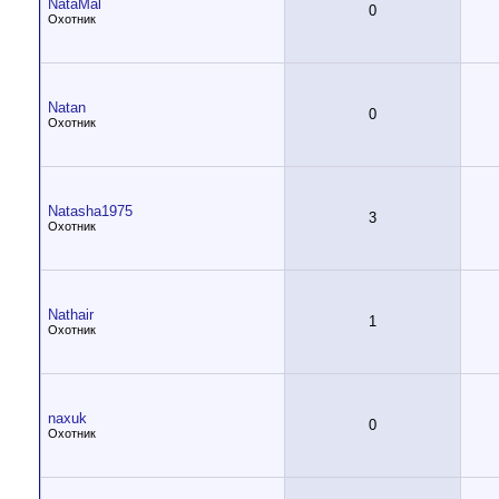
NataMal
0
Охотник
Natan
0
Охотник
Natasha1975
3
Охотник
Nathair
1
Охотник
naxuk
0
Охотник