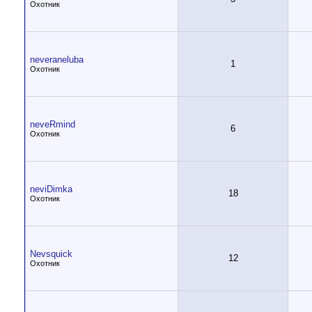
Охотник
neveraneluba
1
Охотник
neveRmind
6
Охотник
neviDimka
18
Охотник
Nevsquick
12
Охотник