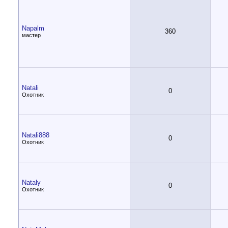
Napalm
360
мастер
Natali
0
Охотник
Natali888
0
Охотник
Nataly
0
Охотник