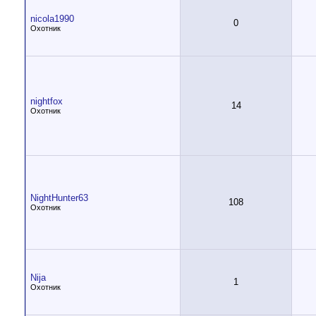
nicola1990
0
Охотник
nightfox
14
Охотник
NightHunter63
108
Охотник
Nija
1
Охотник