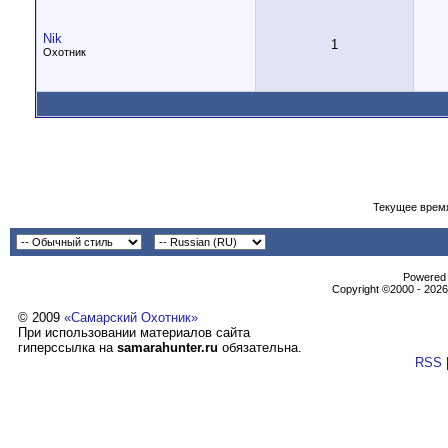
Nik
1
Охотник
Текущее врем
Powеrеd b
Copyright ©2000 - 2026,
© 2009
«Самарский Охотник»
При использовании материалов сайта
гиперссылка на
samarahunter.ru
обязательна.
RSS