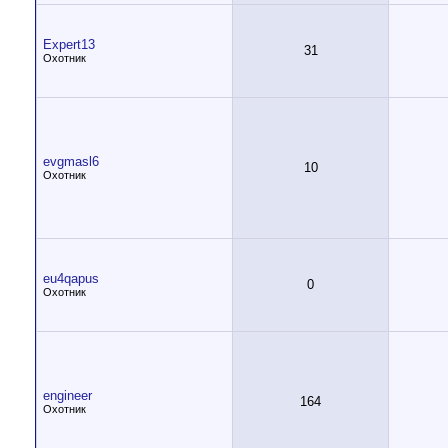
Expert13
31
Охотник
evgmasl6
10
Охотник
eu4qapus
0
Охотник
engineer
164
Охотник