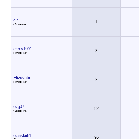
eis
1
Охотник
erin.y1991
3
Охотник
Elizaveta
2
Охотник
evg07
82
Охотник
elanskii81
96