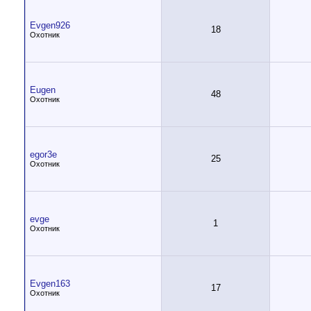
Evgen926
18
Охотник
Eugen
48
Охотник
egor3e
25
Охотник
evge
1
Охотник
Evgen163
17
Охотник