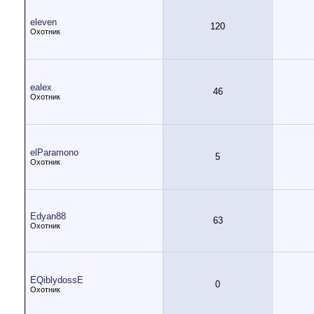
eleven
120
Охотник
ealex
46
Охотник
elParamono
5
Охотник
Edyan88
63
Охотник
EQiblydossE
0
Охотник