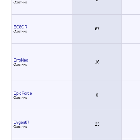
Охотник
EC8OR
67
Охотник
ErroNeo
16
Охотник
EpicForce
0
Охотник
Evgen87
23
Охотник