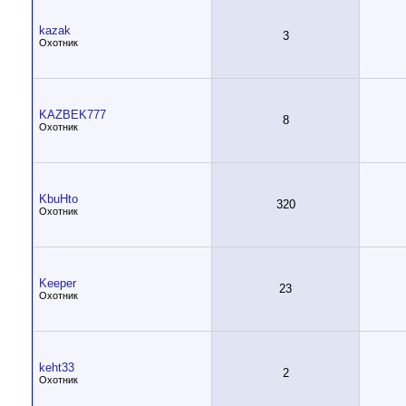
kazak
3
Охотник
KAZBEK777
8
Охотник
KbuHto
320
Охотник
Keeper
23
Охотник
keht33
2
Охотник