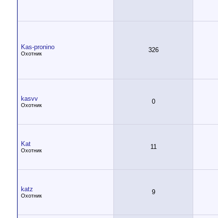
Kas-pronino
326
Охотник
kasvv
0
Охотник
Kat
11
Охотник
katz
9
Охотник