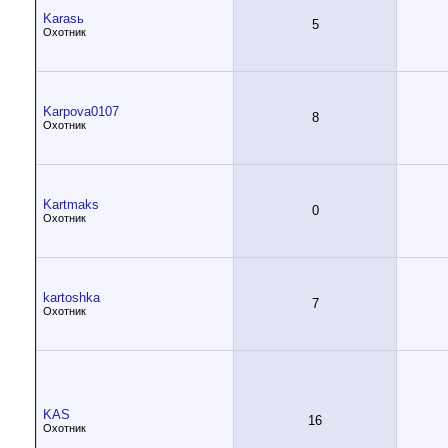
Karasь
5
Охотник
Karpova0107
8
Охотник
Kartmaks
0
Охотник
kartoshka
7
Охотник
KAS
16
Охотник