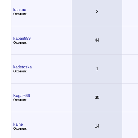
kaakaa
2
Охотник
kaban999
44
Охотник
kadetcska
1
Охотник
Kagai666
30
Охотник
kaihe
14
Охотник