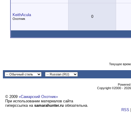
KeithAcula
0
Охотник
Текущее врем
Powеrеd b
Copyright ©2000 - 2026,
© 2009
«Самарский Охотник»
При использовании материалов сайта
гиперссылка на
samarahunter.ru
обязательна.
RSS