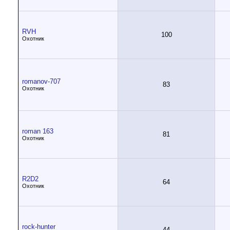
RVH
100
Охотник
romanov-707
83
Охотник
roman 163
81
Охотник
R2D2
64
Охотник
rock-hunter
44