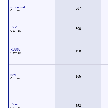
ruslan_mrf
367
Охотник
RK-4
300
Охотник
RUS63
198
Охотник
rred
165
Охотник
Rfoer
153
Охотник