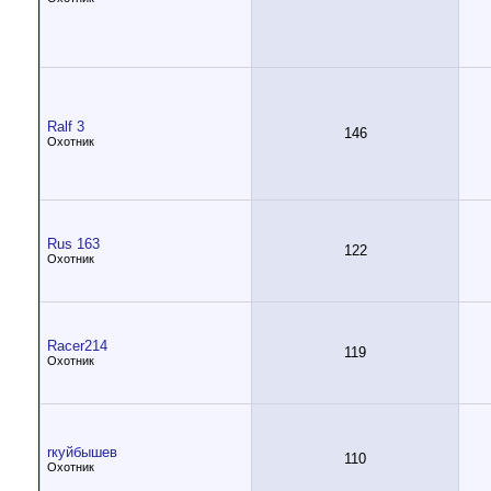
Ralf 3
146
Охотник
Rus 163
122
Охотник
Racer214
119
Охотник
rкуйбышев
110
Охотник