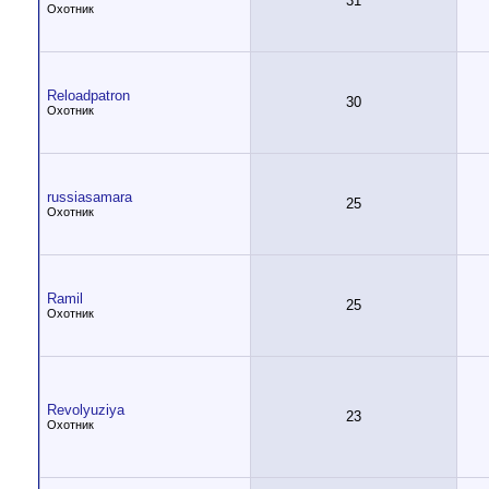
31
Охотник
Reloadpatron
30
Охотник
russiasamara
25
Охотник
Ramil
25
Охотник
Revolyuziya
23
Охотник