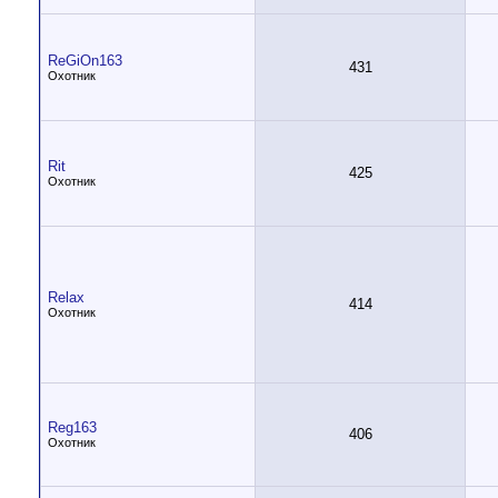
ReGiOn163
431
Охотник
Rit
425
Охотник
Relax
414
Охотник
Reg163
406
Охотник