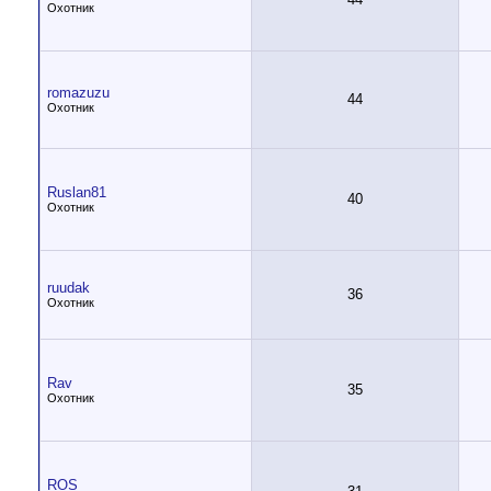
Охотник
romazuzu
44
Охотник
Ruslan81
40
Охотник
ruudak
36
Охотник
Rav
35
Охотник
ROS