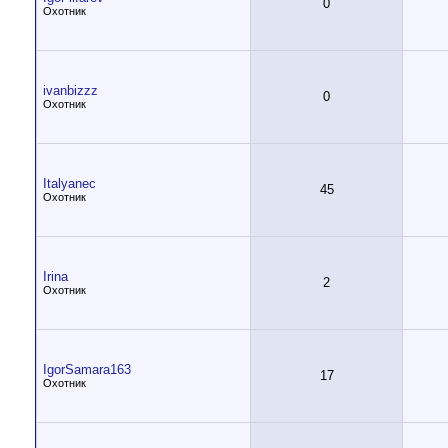
0
Охотник
ivanbizzz
0
Охотник
Italyanec
45
Охотник
Irina
2
Охотник
IgorSamara163
17
Охотник