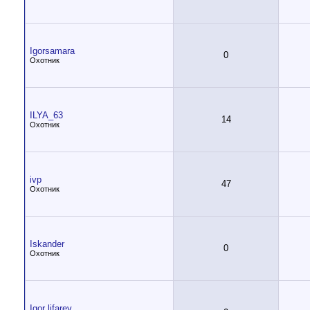
Igorsamara
0
Охотник
ILYA_63
14
Охотник
ivp
47
Охотник
Iskander
0
Охотник
Igor lifarev