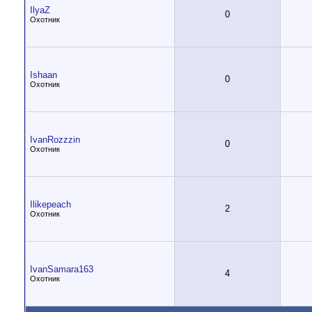
IlyaZ
0
Охотник
Ishaan
0
Охотник
IvanRozzzin
0
Охотник
Ilikepeach
2
Охотник
IvanSamara163
4
Охотник