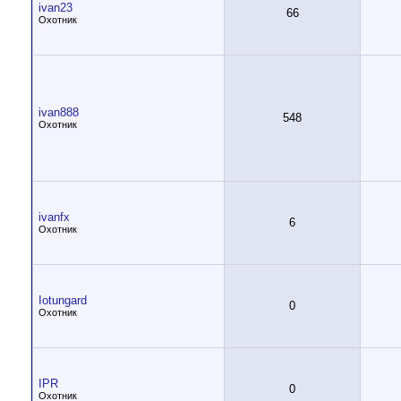
ivan23
66
Охотник
ivan888
548
Охотник
ivanfx
6
Охотник
Iotungard
0
Охотник
IPR
0
Охотник