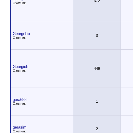
372
Охотник
Georgehix
0
Охотник
Georgich
449
Охотник
gera688
1
Охотник
gerasim
2
Охотник