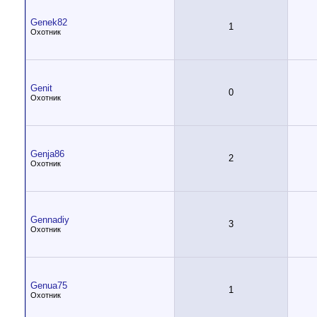
Genek82
1
Охотник
Genit
0
Охотник
Genja86
2
Охотник
Gennadiy
3
Охотник
Genua75
1
Охотник