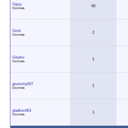
Gipsy
60
Охотник
Gishi
2
Охотник
Gitarko
1
Охотник
givenchy007
2
Охотник
gladkov063
1
Охотник