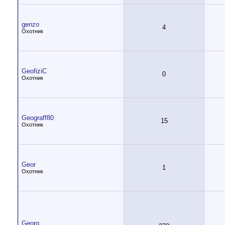
genzo
4
Охотник
GeofiziC
0
Охотник
Geograff80
15
Охотник
Geor
1
Охотник
Georg