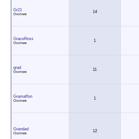
Gr21
14
Охотник
GraceRoss
1
Охотник
grad
11
Охотник
Gramaffon
1
Охотник
Grandad
12
Охотник