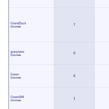
GrandDuck
7
Охотник
granylator
0
Охотник
Green
6
Охотник
Green084
1
Охотник