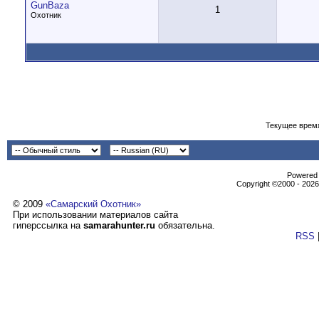
GunBaza
1
Охотник
Текущее врем
Powеrеd b
Copyright ©2000 - 2026,
© 2009
«Самарский Охотник»
При использовании материалов сайта
гиперссылка на
samarahunter.ru
обязательна.
RSS