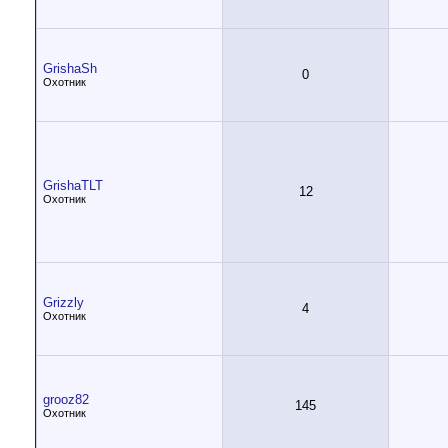
GrishaSh
0
Охотник
GrishaTLT
12
Охотник
Grizzly
4
Охотник
grooz82
145
Охотник