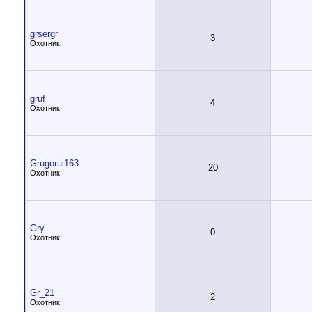
grsergr
3
Охотник
gruf
4
Охотник
Grugorui163
20
Охотник
Gry
0
Охотник
Gr_21
2
Охотник