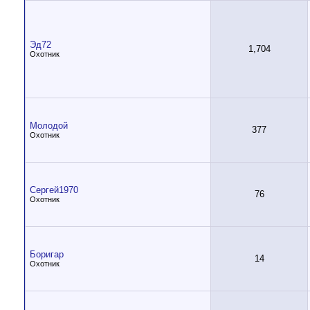
Эд72
1,704
Охотник
Молодой
377
Охотник
Сергей1970
76
Охотник
Боригар
14
Охотник