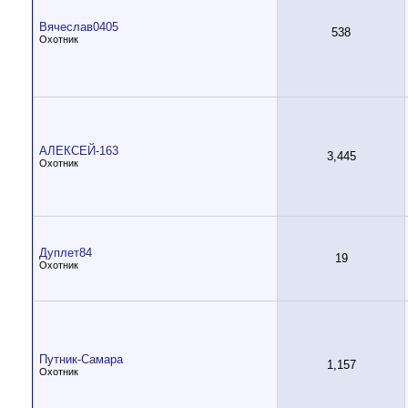
Вячеслав0405
538
Охотник
АЛЕКСЕЙ-163
3,445
Охотник
Дуплет84
19
Охотник
Путник-Самара
1,157
Охотник