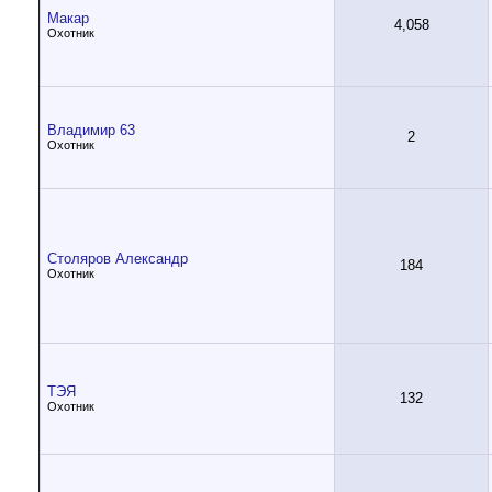
Макар
4,058
Охотник
Владимир 63
2
Охотник
Столяров Александр
184
Охотник
ТЭЯ
132
Охотник