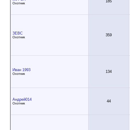
185
Охотник
ЗЕВС
359
Охотник
Иван 1993
134
Охотник
Андрей014
44
Охотник