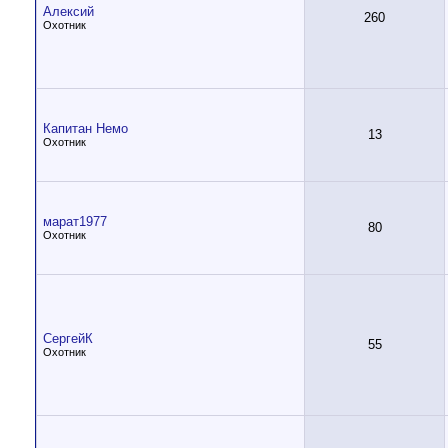
Алексий
260
Охотник
Капитан Немо
13
Охотник
марат1977
80
Охотник
СергейК
55
Охотник