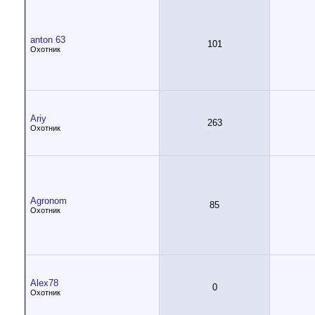
anton 63
101
Охотник
Ariy
263
Охотник
Agronom
85
Охотник
Alex78
0
Охотник