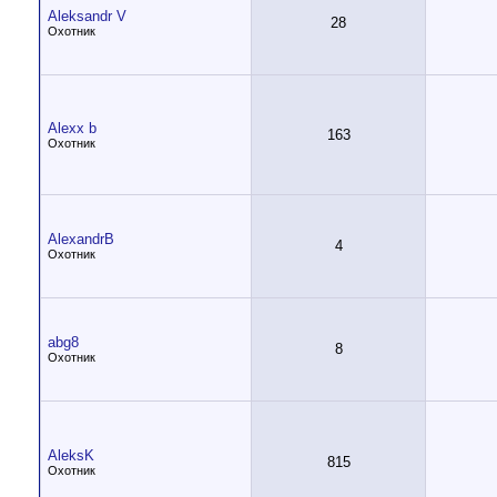
Aleksandr V
28
Охотник
Alexx b
163
Охотник
AlexandrB
4
Охотник
abg8
8
Охотник
AleksK
815
Охотник