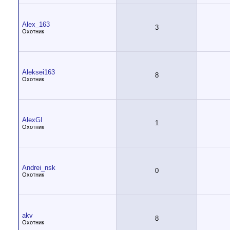
Alex_163
3
Охотник
Aleksei163
8
Охотник
AlexGI
1
Охотник
Andrei_nsk
0
Охотник
akv
8
Охотник