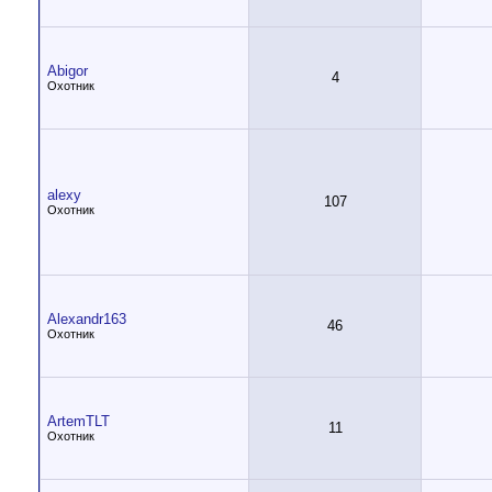
Abigor
4
Охотник
alexy
107
Охотник
Alexandr163
46
Охотник
ArtemTLT
11
Охотник