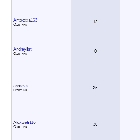
Antoxxxa163
13
Охотник
Andreylist
0
Охотник
anmeva
25
Охотник
Alexandr116
30
Охотник