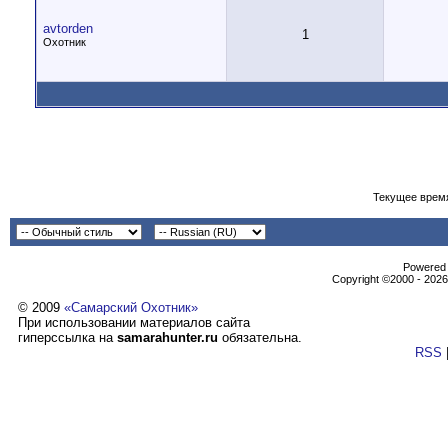
avtorden
1
Охотник
Текущее врем
Powеrеd b
Copyright ©2000 - 2026,
© 2009
«Самарский Охотник»
При использовании материалов сайта
гиперссылка на
samarahunter.ru
обязательна.
RSS