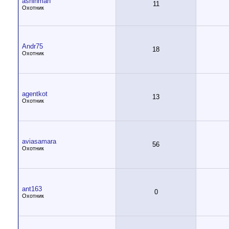
ashihman
11
Охотник
Andr75
18
Охотник
agentkot
13
Охотник
aviasamara
56
Охотник
ant163
0
Охотник