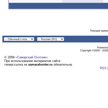
Текущее врем
Powеrеd b
Copyright ©2000 - 2026,
© 2009
«Самарский Охотник»
При использовании материалов сайта
гиперссылка на
samarahunter.ru
обязательна.
RSS