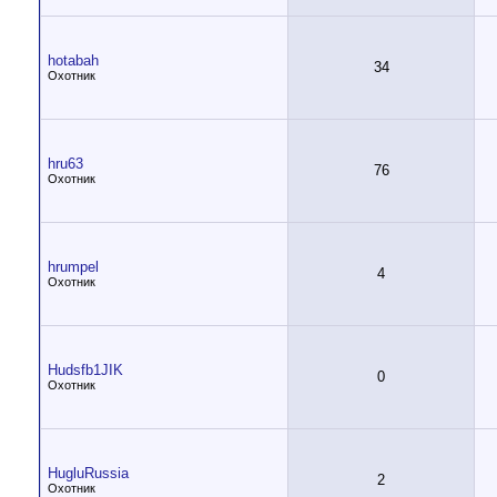
hotabah
34
Охотник
hru63
76
Охотник
hrumpel
4
Охотник
Hudsfb1JIK
0
Охотник
HugluRussia
2
Охотник