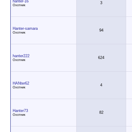
hanter-16
3
Охотник
Hanter-samara
94
Охотник
hanter222
624
Охотник
HANter62
4
Охотник
Hanter73
82
Охотник