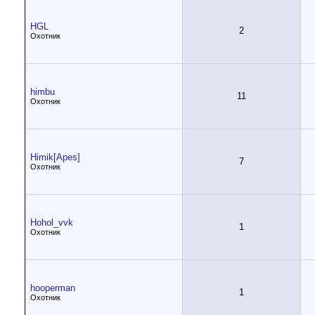
HGL
2
Охотник
himbu
11
Охотник
Himik[Apes]
7
Охотник
Hohol_vvk
1
Охотник
hooperman
1
Охотник