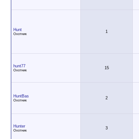
Hunt
1
Охотник
hunt77
15
Охотник
HuntBas
2
Охотник
Hunter
3
Охотник