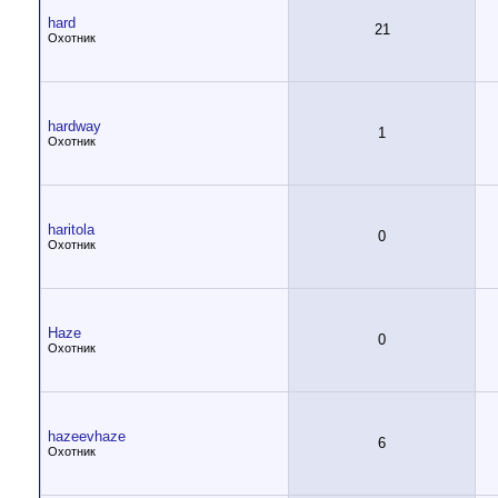
hard
21
Охотник
hardway
1
Охотник
haritola
0
Охотник
Haze
0
Охотник
hazeevhaze
6
Охотник